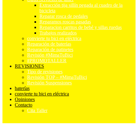
Extracción tija sillín pegada al cuadro de la
bicicleta
Reparar rosca de pedales
Reparamos roscas pasadas
Reparacion carritos de bebé y sillas ruedas
Trabajos realizados
convierte tu bici en eléctrica
Reparación de baterías
Reparación de patinetes
Revisión #MimaTuBici
#PROMOTALLER
REVISIONES
Tipo de revisiones
Revisión TOP – #MimaTuBici
Revisión Suspensiones
baterías
convierte tu bici en eléctrica
Opiniones
Contacto
Cita Taller