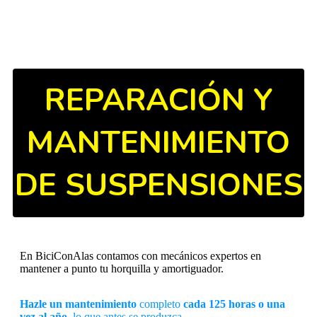
REPARACIÓN Y
MANTENIMIENTO
DE SUSPENSIONES
En BiciConAlas contamos con mecánicos expertos en
mantener a punto tu horquilla y amortiguador.
Hazle un mantenimiento
completo
cada 125 horas o una
vez al año
, lo que antes se produzca.