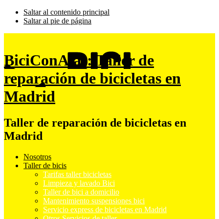
Saltar al contenido principal
Saltar al pie de página
BiciConAlas: Taller de
reparación de bicicletas en
Madrid
Taller de reparación de bicicletas en
Madrid
Nosotros
Taller de bicis
Tarifas taller bicicletas
Limpieza y lavado Bici
Taller de bici a domicilio
Mantenimiento suspensiones bici
Servicio express de bicicletas en Madrid
Otros Servicios de taller