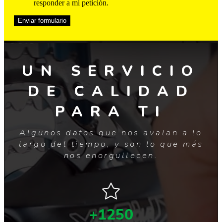
responder a mi petición.
Enviar formulario
UN SERVICIO
DE CALIDAD
PARA TI
Algunos datos que nos avalan a lo
largo del tiempo, y son lo que más
nos enorgullecen.
+1250