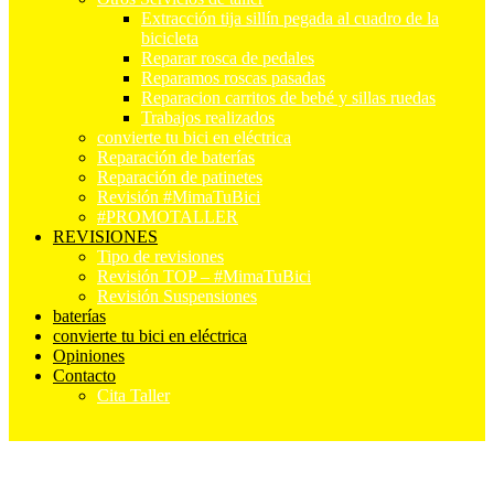
Extracción tija sillín pegada al cuadro de la
bicicleta
Reparar rosca de pedales
Reparamos roscas pasadas
Reparacion carritos de bebé y sillas ruedas
Trabajos realizados
convierte tu bici en eléctrica
Reparación de baterías
Reparación de patinetes
Revisión #MimaTuBici
#PROMOTALLER
REVISIONES
Tipo de revisiones
Revisión TOP – #MimaTuBici
Revisión Suspensiones
baterías
convierte tu bici en eléctrica
Opiniones
Contacto
Cita Taller