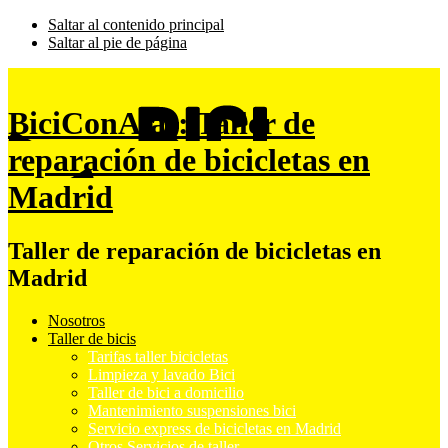
Saltar al contenido principal
Saltar al pie de página
BiciConAlas: Taller de
reparación de bicicletas en
Madrid
Taller de reparación de bicicletas en
Madrid
Nosotros
Taller de bicis
Tarifas taller bicicletas
Limpieza y lavado Bici
Taller de bici a domicilio
Mantenimiento suspensiones bici
Servicio express de bicicletas en Madrid
Otros Servicios de taller