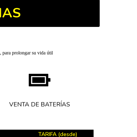
IAS
 para prolongar su vida útil
VENTA DE BATERÍAS
TARIFA (desde)