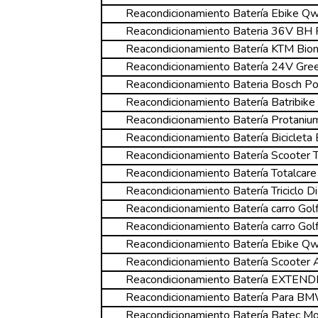
Reacondicionamiento Batería Ebike Qw
Reacondicionamiento Bateria 36V 
Reacondicionamiento Batería KTM Bion
Reacondicionamiento Batería 24V Gre
Reacondicionamiento Bateria Bosch 
Reacondicionamiento Batería Batribike
Reacondicionamiento Batería Protani
Reacondicionamiento Batería Bicicleta
Reacondicionamiento Batería Scooter T
Reacondicionamiento Batería Totalcare 
Reacondicionamiento Batería Triciclo D
Reacondicionamiento Batería carro Go
Reacondicionamiento Batería carro Golf
Reacondicionamiento Batería Ebike Q
Reacondicionamiento Batería Scoote
Reacondicionamiento Batería EXTEND
Reacondicionamiento Batería Para B
Reacondicionamiento Batería Batec Mo