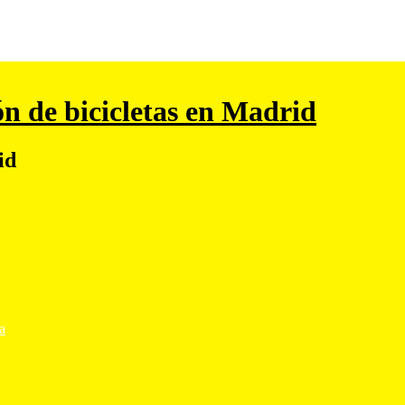
ón de bicicletas en Madrid
id
ta