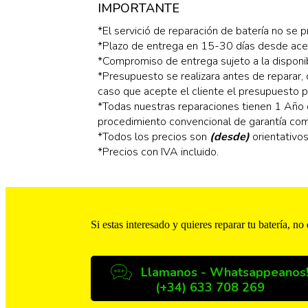
IMPORTANTE
*El servició de reparación de batería no se 
*Plazo de entrega en 15-30 días desde ace
*Compromiso de entrega sujeto a la disponib
*Presupuesto se realizara antes de reparar, 
caso que acepte el cliente el presupuesto 
*Todas nuestras reparaciones tienen 1 Año d
procedimiento convencional de garantía com
*Todos los precios son
(desde)
orientativo
*Precios con IVA incluido.
Si estas interesado y quieres reparar tu batería
, no
Llamanos - Whatsappeanos
(+34) 633 708 269