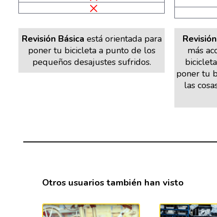
Revisión Básica
está orientada para
Revisió
poner tu bicicleta a punto de los
más aco
pequeños desajustes sufridos.
biciclet
poner tu b
las cosa
Otros usuarios también han visto