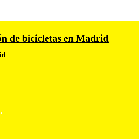
ón de bicicletas en Madrid
id
ta