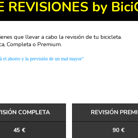
E REVISIONES by Bici
enes que llevar a cabo la revisión de tu bicicleta.
ica, Completa o Premium.
 el ahorro y la previsión de un mal mayor"
ISIÓN COMPLETA
REVISIÓN PREM
45 €
90 €