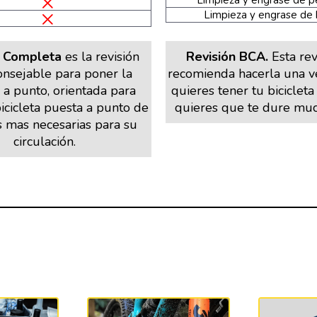
Limpieza y engrase de p
Limpieza y engrase de 
n Completa
es la revisión
Revisión BCA.
Esta rev
nsejable para poner la
recomienda hacerla una ve
a a punto, orientada para
quieres tener tu biciclet
icicleta puesta a punto de
quieres que te dure muc
s mas necesarias para su
circulación.