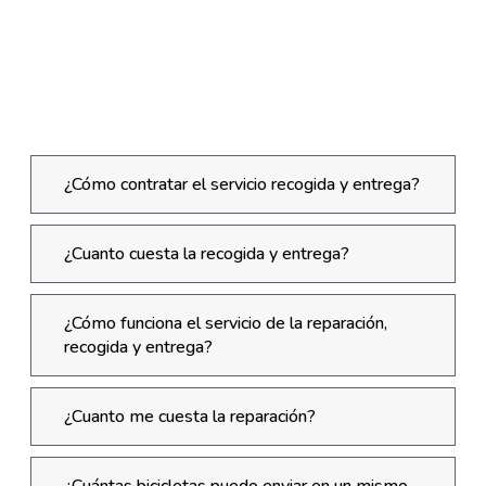
entrega de tu bicicleta, totalmente revisada,
reparada y lista para pedalear!!
¿Cómo contratar el servicio recogida y entrega?
¿Cuanto cuesta la recogida y entrega?
¿Cómo funciona el servicio de la reparación,
recogida y entrega?
¿Cuanto me cuesta la reparación?
¿Cuántas bicicletas puedo enviar en un mismo