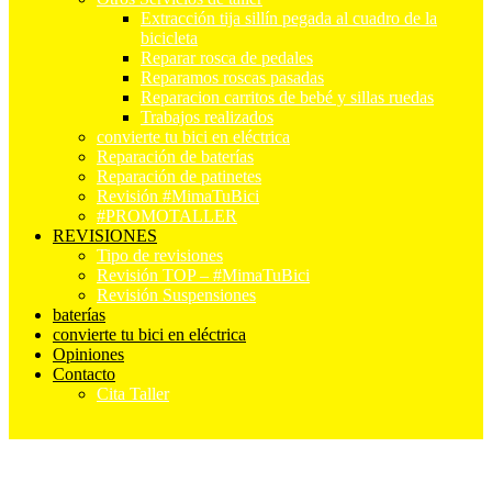
Extracción tija sillín pegada al cuadro de la
bicicleta
Reparar rosca de pedales
Reparamos roscas pasadas
Reparacion carritos de bebé y sillas ruedas
Trabajos realizados
convierte tu bici en eléctrica
Reparación de baterías
Reparación de patinetes
Revisión #MimaTuBici
#PROMOTALLER
REVISIONES
Tipo de revisiones
Revisión TOP – #MimaTuBici
Revisión Suspensiones
baterías
convierte tu bici en eléctrica
Opiniones
Contacto
Cita Taller