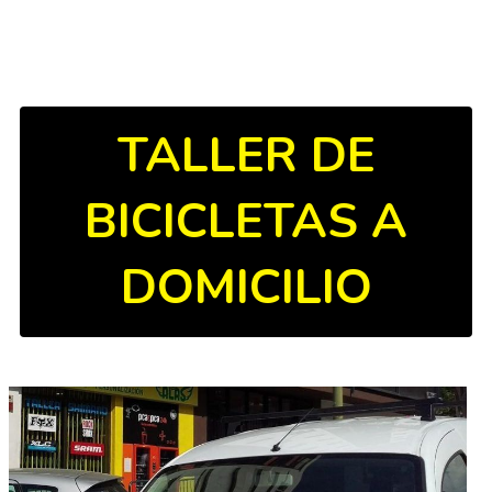
TALLER DE
BICICLETAS A
DOMICILIO