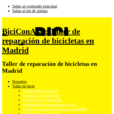
Saltar al contenido principal
Saltar al pie de página
BiciConAlas: Taller de
reparación de bicicletas en
Madrid
Taller de reparación de bicicletas en
Madrid
Nosotros
Taller de bicis
Tarifas taller bicicletas
Limpieza y lavado Bici
Taller de bici a domicilio
Mantenimiento suspensiones bici
Servicio express de bicicletas en Madrid
Otros Servicios de taller