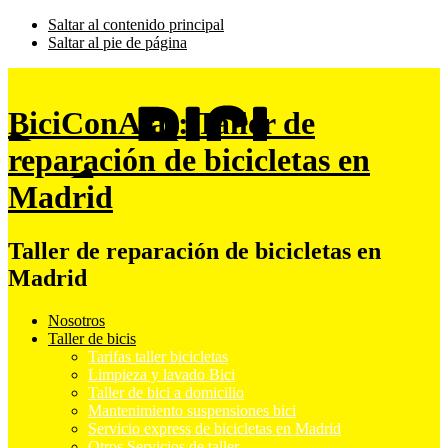
Saltar al contenido principal
Saltar al pie de página
BiciConAlas: Taller de
reparación de bicicletas en
Madrid
Taller de reparación de bicicletas en
Madrid
Nosotros
Taller de bicis
Tarifas taller bicicletas
Limpieza y lavado Bici
Taller de bici a domicilio
Mantenimiento suspensiones bici
Servicio express de bicicletas en Madrid
Otros Servicios de taller