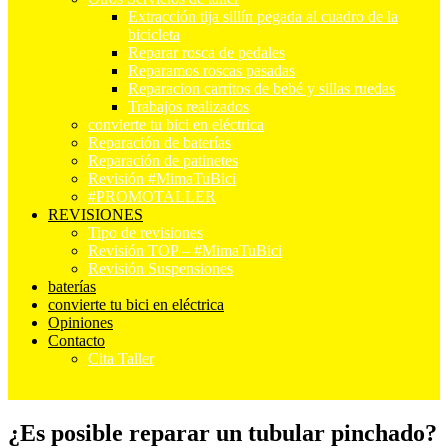
Extracción tija sillín pegada al cuadro de la
bicicleta
Reparar rosca de pedales
Reparamos roscas pasadas
Reparacion carritos de bebé y sillas ruedas
Trabajos realizados
convierte tu bici en eléctrica
Reparación de baterías
Reparación de patinetes
Revisión #MimaTuBici
#PROMOTALLER
REVISIONES
Tipo de revisiones
Revisión TOP – #MimaTuBici
Revisión Suspensiones
baterías
convierte tu bici en eléctrica
Opiniones
Contacto
Cita Taller
¿Es posible reparar un tubular pinchado?