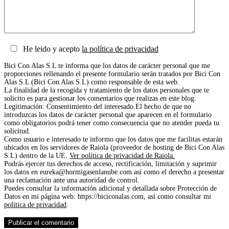
He leido y acepto
la política de privacidad
Bici Con Alas S.L te informa que los datos de carácter personal que me
proporciones rellenando el presente formulario serán tratados por Bici Con
Alas S.L (Bici Con Alas S.L) como responsable de esta web.
La finalidad de la recogida y tratamiento de los datos personales que te
solicito es para gestionar los comentarios que realizas en este blog.
Legitimación: Consentimiento del interesado.El hecho de que no
introduzcas los datos de carácter personal que aparecen en el formulario
como obligatorios podrá tener como consecuencia que no atender pueda tu
solicitud.
Como usuario e interesado te informo que los datos que me facilitas estarán
ubicados en los servidores de Raiola (proveedor de hosting de Bici Con Alas
S.L) dentro de la UE.
Ver política de privacidad de Raiola.
Podrás ejercer tus derechos de acceso, rectificación, limitación y suprimir
los datos en eureka@hormigasenlanube.com así como el derecho a presentar
una reclamación ante una autoridad de control.
Puedes consultar la información adicional y detallada sobre Protección de
Datos en mi página web: https://biciconalas.com, así como consultar mi
política de privacidad
.